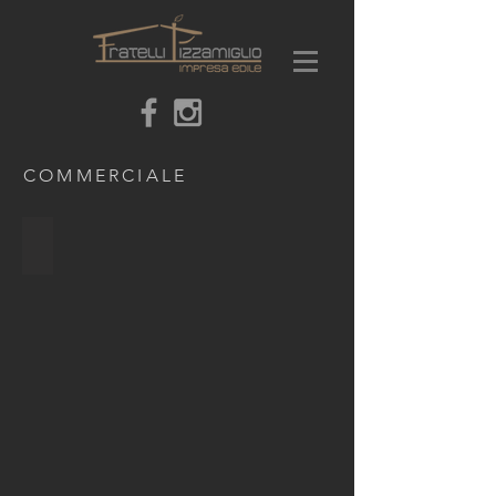
COMMERCIALE
Cantine Cesari