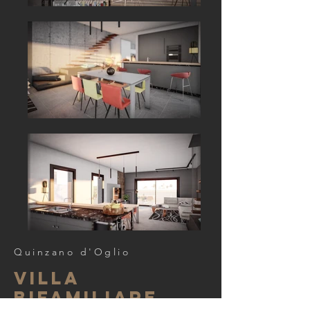
Quinzano d'Oglio
Villa
bifamiliare